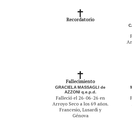
Recordatorio
C
Ar
Fallecimiento
GRACIELA MASSAGLI de
AZZONI q.e.p.d.
Falleció el 26-06-26 en
Arroyo Seco a los 69 años.
Francesio, Lusardi y
Génova