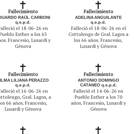
Fallecimiento
Fallecimiento
DUARDO RAÚL CARBONI
ADELINA ANGUILANTE
q.e.p.d.
q.e.p.d.
Falleció el 18-06-26 en
Falleció el 18-06-26 en el
Pueblo Esther a los 63
Cottolengo de Gral. Lagos a
os. Francesio, Lusardi y
los 66 años. Francesio,
Génova
Lusardi y Génova
Fallecimiento
Fallecimiento
ILMA LILIANA PERAZZO
ANTONIO DOMINGO
q.e.p.d.
CATANEO q.e.p.d.
Falleció el 16-06-26 en
Falleció el 14-06-26 en
ttolengo, Gral. Lagos, a
Pueblo Esther a los 70
los 66 años. Francesio,
años. Francesio, Lusardi y
Lusardi y Génova
Génova