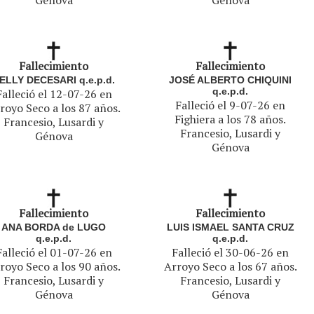
Génova
Génova
Fallecimiento
Fallecimiento
ELLY DECESARI q.e.p.d.
JOSÉ ALBERTO CHIQUINI
q.e.p.d.
Falleció el 12-07-26 en
Falleció el 9-07-26 en
royo Seco a los 87 años.
Fighiera a los 78 años.
Francesio, Lusardi y
Francesio, Lusardi y
Génova
Génova
Fallecimiento
Fallecimiento
ANA BORDA de LUGO
LUIS ISMAEL SANTA CRUZ
q.e.p.d.
q.e.p.d.
Falleció el 01-07-26 en
Falleció el 30-06-26 en
royo Seco a los 90 años.
Arroyo Seco a los 67 años.
Francesio, Lusardi y
Francesio, Lusardi y
Génova
Génova