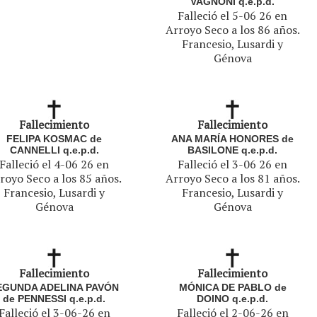
VAGNONI q.e.p.d.
Falleció el 5-06 26 en
Arroyo Seco a los 86 años.
Francesio, Lusardi y
Génova
Fallecimiento
Fallecimiento
FELIPA KOSMAC de
ANA MARÍA HONORES de
CANNELLI q.e.p.d.
BASILONE q.e.p.d.
Falleció el 4-06 26 en
Falleció el 3-06 26 en
royo Seco a los 85 años.
Arroyo Seco a los 81 años.
Francesio, Lusardi y
Francesio, Lusardi y
Génova
Génova
Fallecimiento
Fallecimiento
EGUNDA ADELINA PAVÓN
MÓNICA DE PABLO de
de PENNESSI q.e.p.d.
DOINO q.e.p.d.
Falleció el 3-06-26 en
Falleció el 2-06-26 en