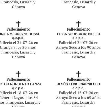
Francesio, Lusardi y
Francesio, Lusardi y
Génova
Génova
Fallecimiento
Fallecimiento
IRILA MEONIS de ROSSI
ELISA SGOBBA de BIELER
q.e.p.d.
q.e.p.d.
Falleció el 24-07-26 en
Falleció el 24-07-26 en
Uranga a los 80 años.
Arroyo Seco a los 90 años.
Francesio, Lusardi y
Francesio, Lusardi y
Génova
Génova
Fallecimiento
Fallecimiento
CTOR NORBERTO LANZA
JESÚS ELVIO CIARNIELLO
q.e.p.d.
q.e.p.d.
Falleció el 18-07-26 en
Falleció el 15-07-26 en
General Lagos a los 84
Arroyo Seco a los 69 años.
os. Francesio, Lusardi y
Francesio, Lusardi y