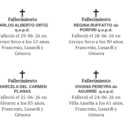
Fallecimiento
Fallecimiento
ARLOS ALBERTO ORTIZ
REGINA RUFFATTO de
q.e.p.d.
PORFIRI q.e.p.d.
Falleció el 29-06-26 en
Falleció el 28-06-26 en
royo Seco a los 52 años.
Arroyo Seco a los 90 años.
Francesio, Lusardi y
Francesio, Lusardi y
Génova
Génova
Fallecimiento
Fallecimiento
MARCELA DEL CARMEN
VIVIANA PEREYRA de
PLANAS
AGUIRRE .q.e.p.d.
Falleció el 25-06-26 en
Falleció el 24-06-26 en
Álvarez a los 83 años.
Villa Amelia a los 61 años.
Francesio, Lusardi y
Francesio, Lusardi y
Génova
Génova