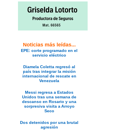
Noticias más leídas...
EPE: corte programado en el
servicio eléctrico
Diamela Coletta regresó al
país tras integrar la misión
internacional de rescate en
Venezuela
Messi regresa a Estados
Unidos tras una semana de
descanso en Rosario y una
sorpresiva visita a Arroyo
Seco
Dos detenidos por una brutal
agresión