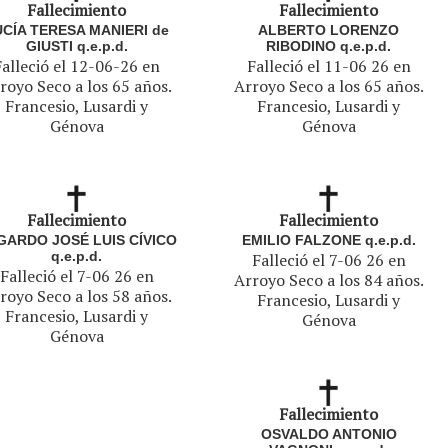
Fallecimiento
Fallecimiento
UCÍA TERESA MANIERI de
ALBERTO LORENZO
GIUSTI q.e.p.d.
RIBODINO q.e.p.d.
Falleció el 12-06-26 en
Falleció el 11-06 26 en
royo Seco a los 65 años.
Arroyo Seco a los 65 años.
Francesio, Lusardi y
Francesio, Lusardi y
Génova
Génova
Fallecimiento
Fallecimiento
GARDO JOSÉ LUIS CÍVICO
EMILIO FALZONE q.e.p.d.
q.e.p.d.
Falleció el 7-06 26 en
Falleció el 7-06 26 en
Arroyo Seco a los 84 años.
royo Seco a los 58 años.
Francesio, Lusardi y
Francesio, Lusardi y
Génova
Génova
Fallecimiento
OSVALDO ANTONIO