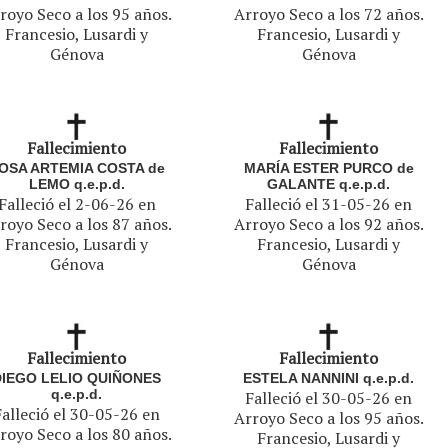
royo Seco a los 95 años.
Arroyo Seco a los 72 años.
Francesio, Lusardi y
Francesio, Lusardi y
Génova
Génova
Fallecimiento
Fallecimiento
OSA ARTEMIA COSTA de
MARÍA ESTER PURCO de
LEMO q.e.p.d.
GALANTE q.e.p.d.
Falleció el 2-06-26 en
Falleció el 31-05-26 en
royo Seco a los 87 años.
Arroyo Seco a los 92 años.
Francesio, Lusardi y
Francesio, Lusardi y
Génova
Génova
Fallecimiento
Fallecimiento
DIEGO LELIO QUIÑONES
ESTELA NANNINI q.e.p.d.
q.e.p.d.
Falleció el 30-05-26 en
Falleció el 30-05-26 en
Arroyo Seco a los 95 años.
royo Seco a los 80 años.
Francesio, Lusardi y