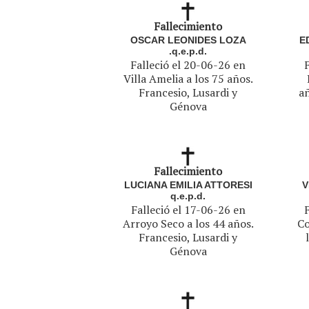
Fallecimiento
OSCAR LEONIDES LOZA
E
.q.e.p.d.
Falleció el 20-06-26 en
Villa Amelia a los 75 años.
Francesio, Lusardi y
añ
Génova
Fallecimiento
LUCIANA EMILIA ATTORESI
V
q.e.p.d.
Falleció el 17-06-26 en
Arroyo Seco a los 44 años.
Co
Francesio, Lusardi y
Génova