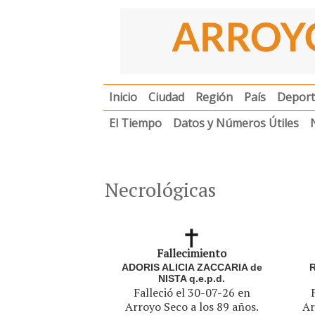
Inicio
Ciudad
Región
País
Deport
El Tiempo
Datos y Números Útiles
Necrológicas
Fallecimiento
ADORIS ALICIA ZACCARIA de
NISTA q.e.p.d.
Falleció el 30-07-26 en
Arroyo Seco a los 89 años.
Ar