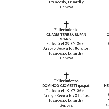
Francesio, Lusardi y
Génova
Fallecimiento
GLADIS TERESA SUPAN
C
q.e.p.d.
Falleció el 29-07-26 en
Arroyo Seco a los 86 años.
Francesio, Lusardi y
Génova
Fallecimiento
DOMINGO GIOMETTI q.e.p.d.
HÉ
Falleció el 19-07-26 en
Arroyo Seco a los 81 años.
Francesio, Lusardi y
añ
Génova.