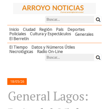
Inicio
Ciudad
Región
País
Deportes
Policiales
Cultura y Espectáculos
Generales
El Berretín
El Tiempo
Datos y Números Útiles
Necrológicas
Radio On-Line
18/05/26
General Lagos: