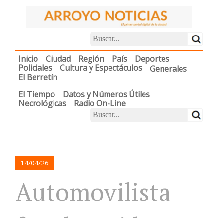
Inicio
Ciudad
Región
País
Deportes
Policiales
Cultura y Espectáculos
Generales
El Berretín
El Tiempo
Datos y Números Útiles
Necrológicas
Radio On-Line
14/04/26
Automovilista