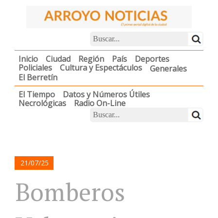
Inicio
Ciudad
Región
País
Deportes
Policiales
Cultura y Espectáculos
Generales
El Berretín
El Tiempo
Datos y Números Útiles
Necrológicas
Radio On-Line
21/07/25
Bomberos