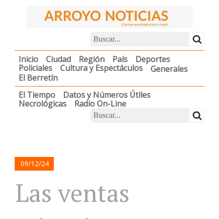
Inicio
Ciudad
Región
País
Deportes
Policiales
Cultura y Espectáculos
Generales
El Berretín
El Tiempo
Datos y Números Útiles
Necrológicas
Radio On-Line
09/12/24
Las ventas