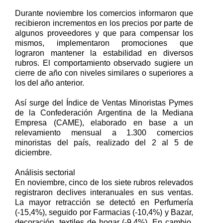
Durante noviembre los comercios informaron que
recibieron incrementos en los precios por parte de
algunos proveedores y que para compensar los
mismos, implementaron promociones que
lograron mantener la estabilidad en diversos
rubros. El comportamiento observado sugiere un
cierre de año con niveles similares o superiores a
los del año anterior.
Así surge del Índice de Ventas Minoristas Pymes
de la Confederación Argentina de la Mediana
Empresa (CAME), elaborado en base a un
relevamiento mensual a 1.300 comercios
minoristas del país, realizado del 2 al 5 de
diciembre.
Análisis sectorial
En noviembre, cinco de los siete rubros relevados
registraron declives interanuales en sus ventas.
La mayor retracción se detectó en Perfumería
(-15,4%), seguido por Farmacias (-10,4%) y Bazar,
decoración, textiles de hogar (-9,4%). En cambio,